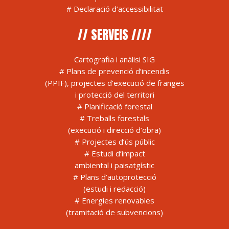
#
Declaració d’accessibilitat
// SERVEIS ////
Cartografia i anàlisi SIG
# Plans de prevenció d’incendis
(PPIF), projectes d’execució de franges
i protecció del territori
# Planificació forestal
# Treballs forestals
(execució i direcció d’obra)
# Projectes d’ús públic
# Estudi d’impact
ambiental i paisatgístic
# Plans d’autoprotecció
(estudi i redacció)
# Energies renovables
(tramitació de subvencions)