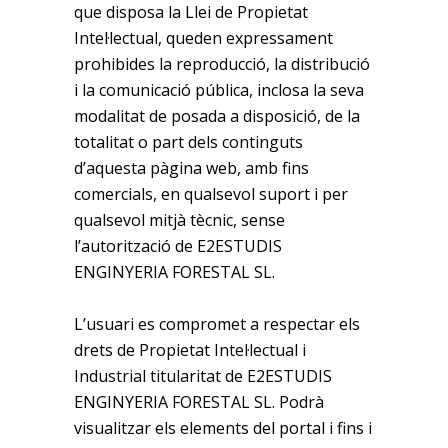
que disposa la Llei de Propietat
Intel·lectual, queden expressament
prohibides la reproducció, la distribució
i la comunicació pública, inclosa la seva
modalitat de posada a disposició, de la
totalitat o part dels continguts
d’aquesta pàgina web, amb fins
comercials, en qualsevol suport i per
qualsevol mitjà tècnic, sense
l’autorització de E2ESTUDIS
ENGINYERIA FORESTAL SL.
L’usuari es compromet a respectar els
drets de Propietat Intel·lectual i
Industrial titularitat de E2ESTUDIS
ENGINYERIA FORESTAL SL. Podrà
visualitzar els elements del portal i fins i