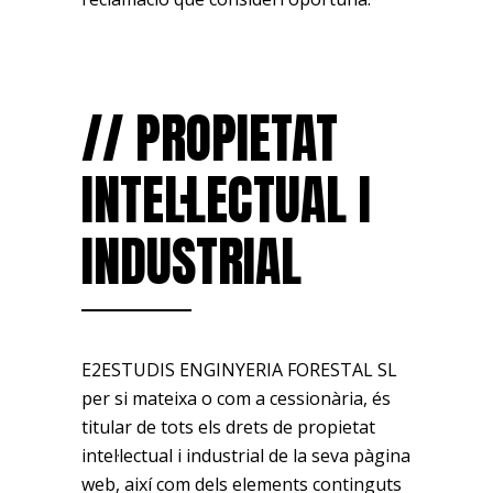
// PROPIETAT
INTEL·LECTUAL I
INDUSTRIAL
E2ESTUDIS ENGINYERIA FORESTAL SL
per si mateixa o com a cessionària, és
titular de tots els drets de propietat
intel·lectual i industrial de la seva pàgina
web, així com dels elements continguts