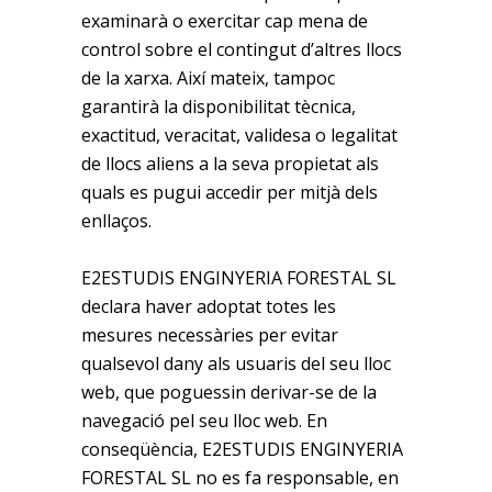
examinarà o exercitar cap mena de
control sobre el contingut d’altres llocs
de la xarxa. Així mateix, tampoc
garantirà la disponibilitat tècnica,
exactitud, veracitat, validesa o legalitat
de llocs aliens a la seva propietat als
quals es pugui accedir per mitjà dels
enllaços.
E2ESTUDIS ENGINYERIA FORESTAL SL
declara haver adoptat totes les
mesures necessàries per evitar
qualsevol dany als usuaris del seu lloc
web, que poguessin derivar-se de la
navegació pel seu lloc web. En
conseqüència, E2ESTUDIS ENGINYERIA
FORESTAL SL no es fa responsable, en