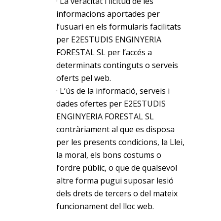
· La veracitat i licitud de les
informacions aportades per
l’usuari en els formularis facilitats
per E2ESTUDIS ENGINYERIA
FORESTAL SL per l’accés a
determinats continguts o serveis
oferts pel web.
· L’ús de la informació, serveis i
dades ofertes per E2ESTUDIS
ENGINYERIA FORESTAL SL
contràriament al que es disposa
per les presents condicions, la Llei,
la moral, els bons costums o
l’ordre públic, o que de qualsevol
altre forma pugui suposar lesió
dels drets de tercers o del mateix
funcionament del lloc web.