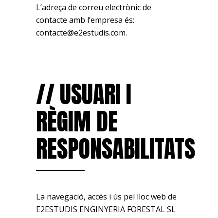
L’adreça de correu electrònic de
contacte amb l’empresa és:
contacte@e2estudis.com.
// USUARI I
RÈGIM DE
RESPONSABILITATS
La navegació, accés i ús pel lloc web de
E2ESTUDIS ENGINYERIA FORESTAL SL