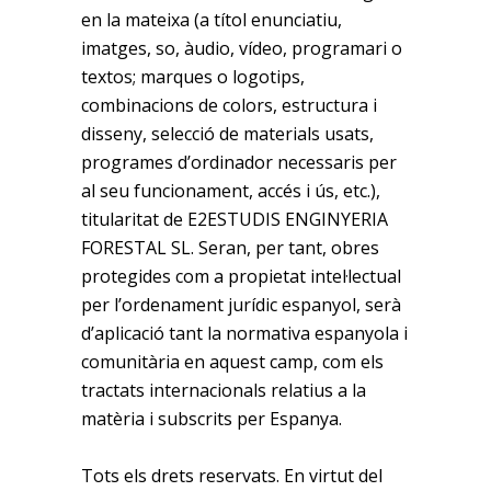
en la mateixa (a títol enunciatiu,
imatges, so, àudio, vídeo, programari o
textos; marques o logotips,
combinacions de colors, estructura i
disseny, selecció de materials usats,
programes d’ordinador necessaris per
al seu funcionament, accés i ús, etc.),
titularitat de E2ESTUDIS ENGINYERIA
FORESTAL SL. Seran, per tant, obres
protegides com a propietat intel·lectual
per l’ordenament jurídic espanyol, serà
d’aplicació tant la normativa espanyola i
comunitària en aquest camp, com els
tractats internacionals relatius a la
matèria i subscrits per Espanya.
Tots els drets reservats. En virtut del