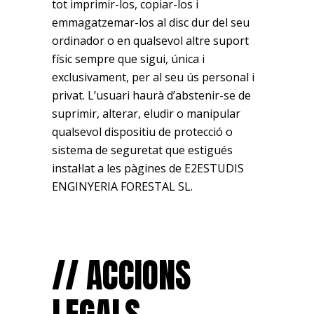
tot imprimir-los, copiar-los i
emmagatzemar-los al disc dur del seu
ordinador o en qualsevol altre suport
físic sempre que sigui, única i
exclusivament, per al seu ús personal i
privat. L’usuari haurà d’abstenir-se de
suprimir, alterar, eludir o manipular
qualsevol dispositiu de protecció o
sistema de seguretat que estigués
instal·lat a les pàgines de E2ESTUDIS
ENGINYERIA FORESTAL SL.
// ACCIONS