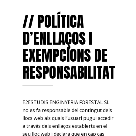
// POLÍTICA
D’ENLLAÇOS I
EXEMPCIONS DE
RESPONSABILITAT
E2ESTUDIS ENGINYERIA FORESTAL SL
no es fa responsable del contingut dels
llocs web als quals l’usuari pugui accedir
a través dels enllaços establerts en el
seu lloc web i declara que en cap cas