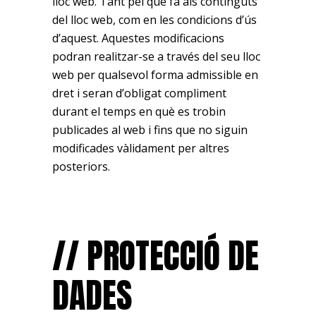
lloc web. Tant pel que fa als continguts
del lloc web, com en les condicions d’ús
d’aquest. Aquestes modificacions
podran realitzar-se a través del seu lloc
web per qualsevol forma admissible en
dret i seran d’obligat compliment
durant el temps en què es trobin
publicades al web i fins que no siguin
modificades vàlidament per altres
posteriors.
// PROTECCIÓ DE
DADES