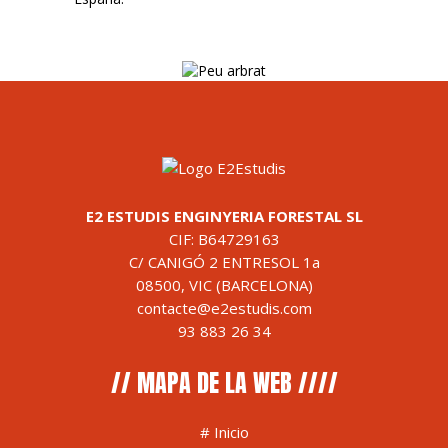
E2 ESTUDIS ENGINYERIA FORESTAL SL
CIF: B64729163
C/ CANIGÓ 2 ENTRESOL 1a
08500, VIC (BARCELONA)
contacte@e2estudis.com
93 883 26 34
// MAPA DE LA WEB ////
#
Inicio