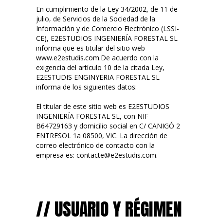
En cumplimiento de la Ley 34/2002, de 11 de
julio, de Servicios de la Sociedad de la
Información y de Comercio Electrónico (LSSI-
CE), E2ESTUDIOS INGENIERÍA FORESTAL SL
informa que es titular del sitio web
www.e2estudis.com.De acuerdo con la
exigencia del artículo 10 de la citada Ley,
E2ESTUDIS ENGINYERIA FORESTAL SL
informa de los siguientes datos:
El titular de este sitio web es E2ESTUDIOS
INGENIERÍA FORESTAL SL, con NIF
B64729163 y domicilio social en C/ CANIGÓ 2
ENTRESOL 1a 08500, VIC. La dirección de
correo electrónico de contacto con la
empresa es: contacte@e2estudis.com.
// USUARIO Y RÉGIMEN