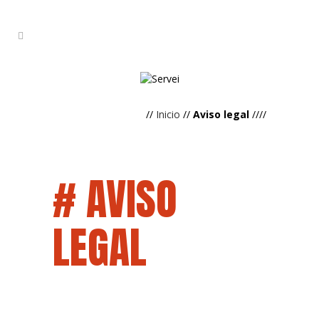
//
Inicio
//
Aviso legal
////
# AVISO
LEGAL